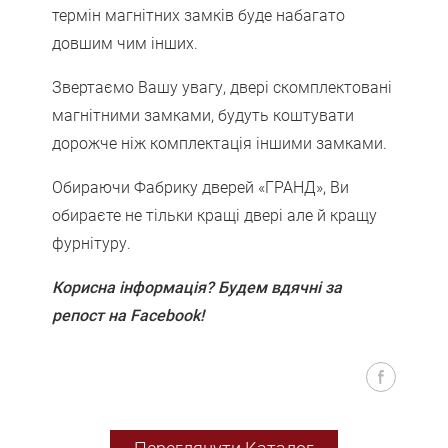
термін магнітних замків буде набагато
довшим чим інших.
Звертаємо Вашу увагу, двері скомплектовані
магнітними замками, будуть коштувати
дорожче ніж комплектація іншими замками.
Обираючи Фабрику дверей «ГРАНД», Ви
обираєте не тільки кращі двері але й кращу
фурнітуру.
Корисна інформація? Будем вдячні за
репост на Facebook!