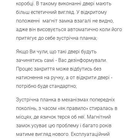
коробці. В такому виконанні двері мають
більш естетичний вигляд. У відкритому
положенні магніт замка взагалі не видно,
адже він висовується автоматично коли його
притягує до себе зустрічна планка;
Якщо Ви чули, що такі двері будуть
зачинятись самі - Вас дезінформували.
Процес закриття може відбутись без
натиснення на ручку, а от відкрити двері -
потрібно буде стандартно;
Зустрічна планка в механізмах попередніх
поколінь, з часом «як правило» стиралась в
місцях, де язичок терся об неї. Магнітний
замок усуває цю проблему і багато років
матиме вигляд нового. Експлуатаційний