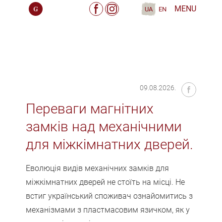
MENU
UA
EN
09.08.2026.
Переваги магнітних
замків над механічними
для міжкімнатних дверей.
Еволюція видів механічних замків для
міжкімнатних дверей не стоїть на місці. Не
встиг український споживач ознайомитись з
механізмами з пластмасовим язичком, як у