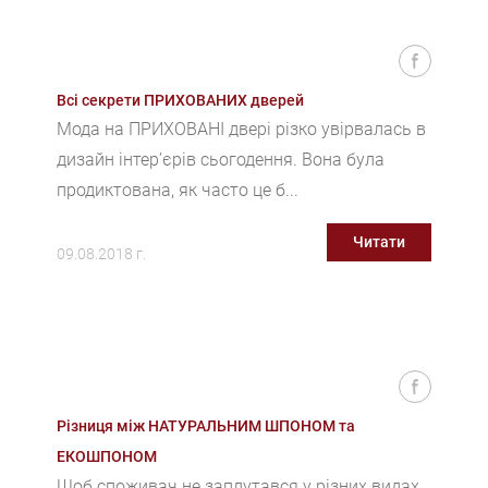
Всі секрети ПРИХОВАНИХ дверей
Мода на ПРИХОВАНІ двері різко увірвалась в
дизайн інтер’єрів сьогодення. Вона була
продиктована, як часто це б...
Читати
09.08.2018 г.
Різниця між НАТУРАЛЬНИМ ШПОНОМ та
ЕКОШПОНОМ
Щоб споживач не заплутався у різних видах