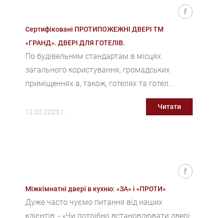
Сертифіковані ПРОТИПОЖЕЖНІ ДВЕРІ ТМ
«ГРАНД». ДВЕРІ ДЛЯ ГОТЕЛІВ.
По будівельним стандартам в місцях
загального користування, громадських
приміщеннях а, також, готелях та готел...
Читати
12.02.2020 г.
Міжкімнатні двері в кухню: «ЗА» і «ПРОТИ»
Дуже часто чуємо питання від наших
клієнтів: - «Чи потрібно встановлювати двері