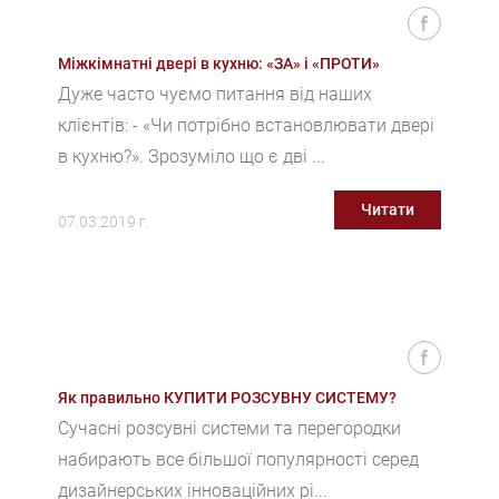
Міжкімнатні двері в кухню: «ЗА» і «ПРОТИ»
Дуже часто чуємо питання від наших
клієнтів: - «Чи потрібно встановлювати двері
в кухню?». Зрозуміло що є дві ...
Читати
07.03.2019 г.
Як правильно КУПИТИ РОЗСУВНУ СИСТЕМУ?
Сучасні розсувні системи та перегородки
набирають все більшої популярності серед
дизайнерських інноваційних рі...