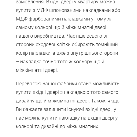
замовлення. Вхідні двері у квартиру можна
купити з МДФ шпонованими накладками або
МДФ фарбованими накладками у тому ж
самому кольорі що й міжкімнатні двері
нашого виробництва. Частіше всього зі
сторони сходової клітки обирають темніший
колір накладки, а вже з внутрішньої сторони
– накладка точно того ж кольору що й
міжкімнатні двері.
Перевагою нашої фабрики стане можливість
купити вхідні двері з накладкою того самого
дизайну що й міжкімнатні двері. Також, якщо
Ви бажаєте залишити існуючі вхідні двері, у
нас можна купити накладку на вхідні двері у
кольорі та дизайні до міжкімнатних.