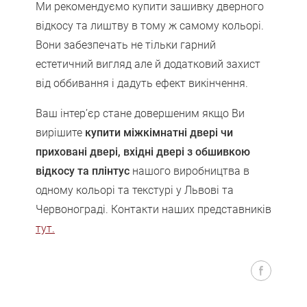
Ми рекомендуємо купити зашивку дверного
відкосу та лиштву в тому ж самому кольорі.
Вони забезпечать не тільки гарний
естетичний вигляд але й додатковий захист
від оббивання і дадуть ефект викінчення.
Ваш інтер’єр стане довершеним якщо Ви
вирішите
купити міжкімнатні двері чи
приховані двері, вхідні двері з обшивкою
відкосу та плінтус
нашого виробництва в
одному кольорі та текстурі у Львові та
Червонограді. Контакти наших представників
тут.