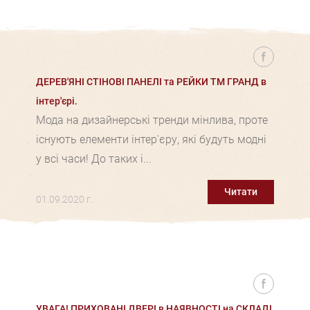
ДЕРЕВ'ЯНІ СТІНОВІ ПАНЕЛІ та РЕЙКИ ТМ ГРАНД в
інтер'єрі.
Мода на дизайнерські тренди мінлива, проте
існують елементи інтер'єру, які будуть модні
у всі часи! До таких і...
Читати
01.09.2020 г.
УВАГА! ПРИХОВАНІ ДВЕРІ в НАЯВНОСТІ на СКЛАДІ