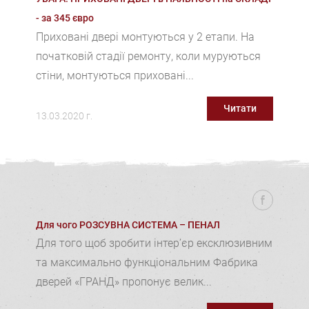
- за 345 євро
Приховані двері монтуються у 2 етапи. На
початковій стадії ремонту, коли муруються
стіни, монтуються приховані...
Читати
13.03.2020 г.
Для чого РОЗСУВНА СИСТЕМА – ПЕНАЛ
Для того щоб зробити інтер’єр ексклюзивним
та максимально функціональним Фабрика
дверей «ГРАНД» пропонує велик...