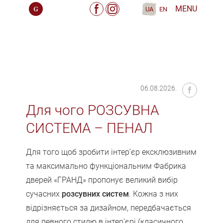
MENU
UA
EN
06.08.2026.
Для чого РОЗСУВНА
СИСТЕМА – ПЕНАЛ
Для того щоб зробити інтер’єр ексклюзивним
та максимально функціональним Фабрика
дверей «ГРАНД» пропонує великий вибір
сучасних
розсувних систем
. Кожна з них
відрізняється за дизайном, передбачається
для певного стилю в інтер’єрі (класичного,