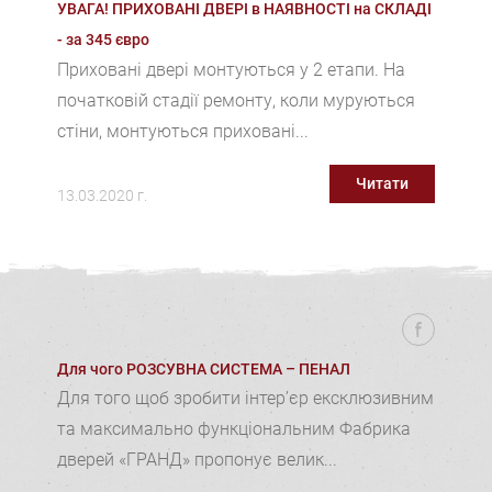
УВАГА! ПРИХОВАНІ ДВЕРІ в НАЯВНОСТІ на СКЛАДІ
- за 345 євро
Приховані двері монтуються у 2 етапи. На
початковій стадії ремонту, коли муруються
стіни, монтуються приховані...
Читати
13.03.2020 г.
Для чого РОЗСУВНА СИСТЕМА – ПЕНАЛ
Для того щоб зробити інтер’єр ексклюзивним
та максимально функціональним Фабрика
дверей «ГРАНД» пропонує велик...