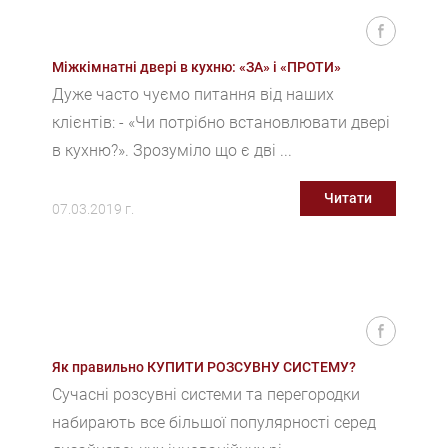
Міжкімнатні двері в кухню: «ЗА» і «ПРОТИ»
Дуже часто чуємо питання від наших
клієнтів: - «Чи потрібно встановлювати двері
в кухню?». Зрозуміло що є дві ...
Читати
07.03.2019 г.
Як правильно КУПИТИ РОЗСУВНУ СИСТЕМУ?
Сучасні розсувні системи та перегородки
набирають все більшої популярності серед