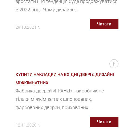
зростати і ця тенденція буде продовжуватися
в 2022 році. Чому дизайне...
Читати
29.10.2021 г.
КУПИТИ НАКЛАДКИ НА ВХІДНІ ДВЕРІ в ДИЗАЙНІ
МІЖКІМНАТНИХ
Фабрика дверей «ГРАНД» - виробник не
тільки міжкімнатних шпонованих,
фарбованих дверей, прихованих...
Читати
12.11.2020 г.