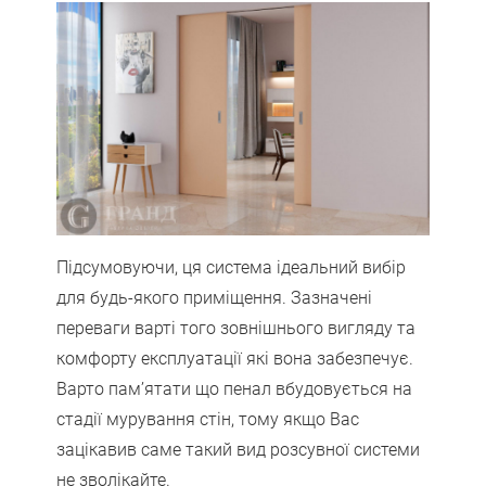
Підсумовуючи, ця система ідеальний вибір
для будь-якого приміщення. Зазначені
переваги варті того зовнішнього вигляду та
комфорту експлуатації які вона забезпечує.
Варто пам’ятати що пенал вбудовується на
стадії мурування стін, тому якщо Вас
зацікавив саме такий вид розсувної системи
не зволікайте.