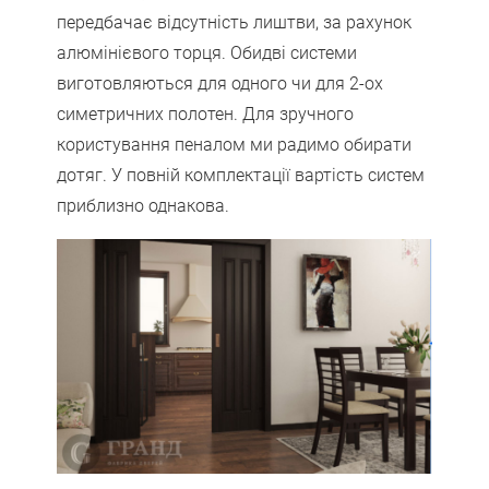
передбачає відсутність лиштви, за рахунок
алюмінієвого торця. Обидві системи
виготовляються для одного чи для 2-ох
симетричних полотен. Для зручного
користування пеналом ми радимо обирати
дотяг. У повній комплектації вартість систем
приблизно однакова.