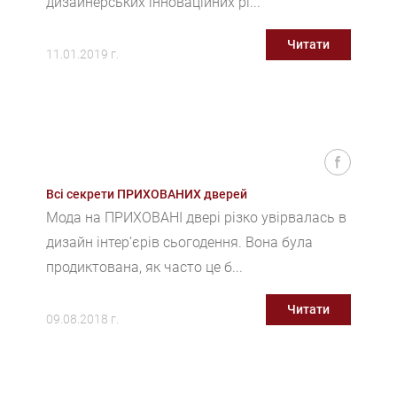
дизайнерських інноваційних рі...
Читати
11.01.2019 г.
Всі секрети ПРИХОВАНИХ дверей
Мода на ПРИХОВАНІ двері різко увірвалась в
дизайн інтер’єрів сьогодення. Вона була
продиктована, як часто це б...
Читати
09.08.2018 г.