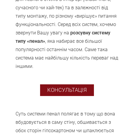
сучасного чи хай-тек) та в залежності від
типу монтажу, по різному «вирішує» питання
функціональності. Серед всіх систем, хочемо
звернути Вашу увагу на
розсувну систему
типу «пенал»
, яка набирає все більшої
популярності останнім часом. Саме така
система має найбільшу кількість переваг над
іншими.
КОНСУЛЬТАЦІЯ
Суть системи пенал полягає в тому що вона
вбудовується в саму стіну, обшивається з
обох сторін гіпсокартоном чи шпаклюється