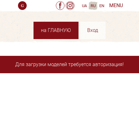
MENU
UA
RU
EN
на ГЛАВНУЮ
Вход
Для загрузки моделей требуется авторизация!