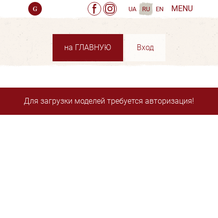
MENU
UA
RU
EN
на ГЛАВНУЮ
Вход
Для загрузки моделей требуется авторизация!